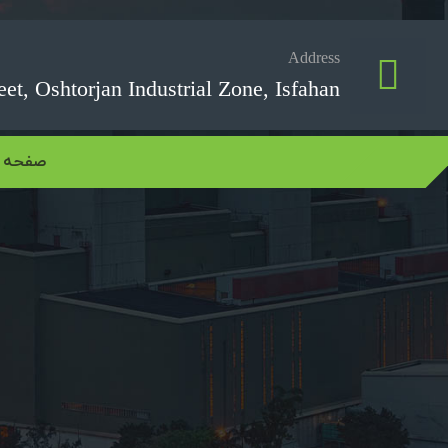
Address
et, Oshtorjan Industrial Zone, Isfahan,
صفحه 