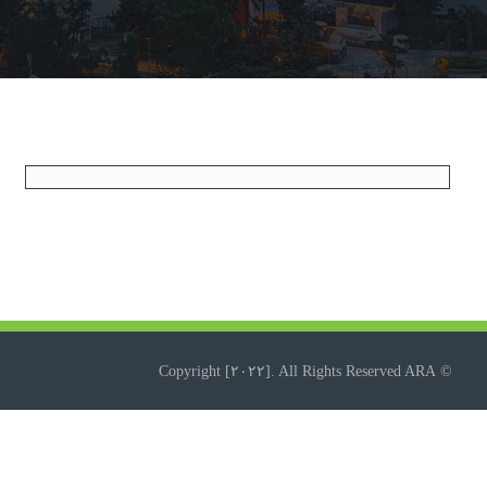
© Copyright [۲۰۲۲]. All Rights Reserved ARA