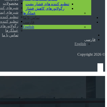
محصولات
تنظیم کننده های فشار پشت
شیرهای کنت
رگولاتورهای کاهش فشار
شیرهای ایم
عملگرها
تنظیم کننده
تماس با ما
تنظیم کننده
فارسی
رگولاتورها
English
عملگرها
تماس با ما
فارسی
English
© Copyright 2026