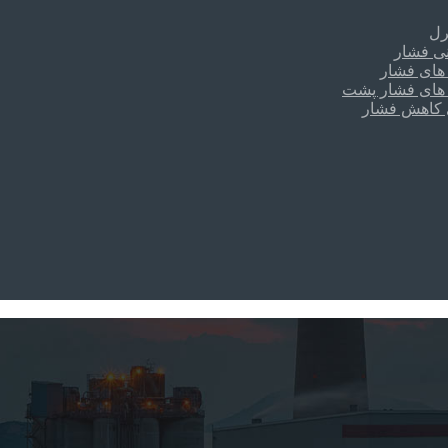
رل
نی فشار
 های فشار
 های فشار پشت
ی کاهش فشار