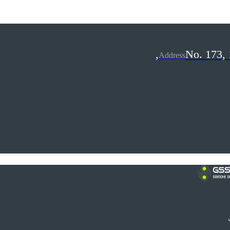
No. 173, 
Address