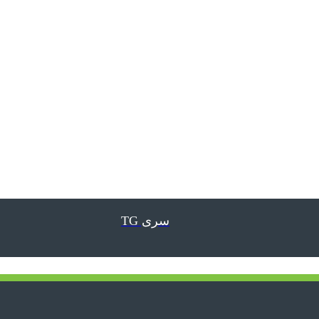
سری TG