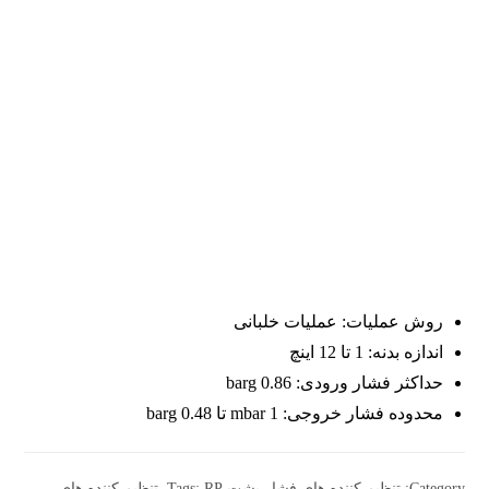
روش عملیات: عملیات خلبانی
اندازه بدنه: 1 تا 12 اینچ
حداکثر فشار ورودی: 0.86 barg
محدوده فشار خروجی: 1 mbar تا 0.48 barg
Category:
تنظیم کننده های فشار پشت
RP
Tags:
,
تنظیم کننده های