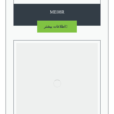
ME08R
اطلاعات بیشتر