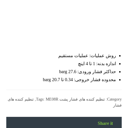
روش عملیات: عملیات مستقیم
اندازه بدنه: 1 تا 4 اینچ
حداکثر فشار ورودی: 27.6 barg
محدوده فشار خروجی: 0.34 تا 20.7 barg
Category:
تنظیم کننده های فشار پشت
ME08R
Tags:
,
تنظیم کننده های
فشار